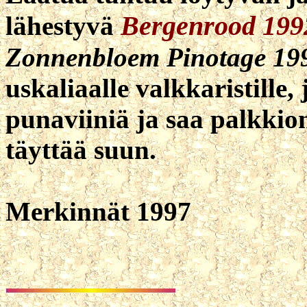
Bergenrood 199
lähestyvä
Zonnenbloem Pinotage 19
uskaliaalle valkkaristille
punaviiniä ja saa palkkio
täyttää suun.
Merkinnät 1997