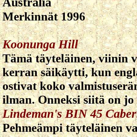
Australia
Merkinnät 1996
Koonunga Hill
Tämä täyteläinen, viinin 
kerran säikäytti, kun eng
ostivat koko valmistuserän
ilman. Onneksi siitä on j
Lindeman's BIN 45 Caber
Pehmeämpi täyteläinen va