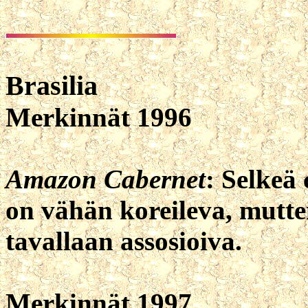
Brasilia
Merkinnät 1996
Amazon Cabernet
: Selkeä 
on vähän koreileva, mutt
tavallaan assosioiva.
Merkinnät 1997