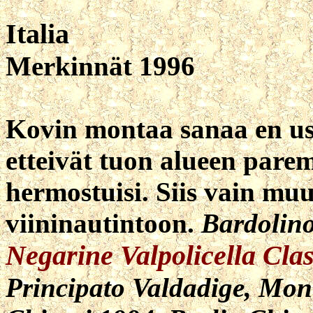
Italia
Merkinnät 1996
Kovin montaa sanaa en uska
etteivät tuon alueen parem
hermostuisi. Siis vain m
viininautintoon.
Bardolino
Negarine Valpolicella Clas
Principato Valdadige, Mon