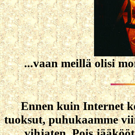
...vaan meillä olisi mo
Ennen kuin Internet k
tuoksut, puhukaamme viin
vihjaten. Pois jääkööt