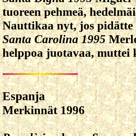
tuoreen pehmeä, hedelmäi
Nauttikaa nyt, jos pidätte
Santa Carolina 1995
Merlo
helppoa juotavaa, muttei 
Espanja
Merkinnät 1996