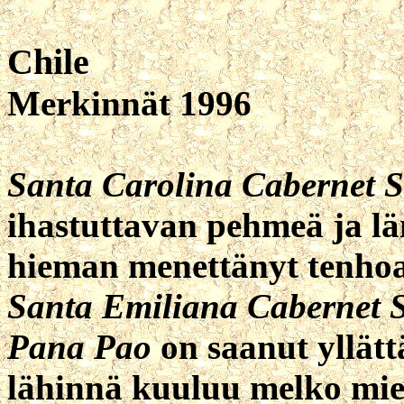
Chile
Merkinnät 1996
Santa Carolina Cabernet 
ihastuttavan pehmeä ja lä
hieman menettänyt tenho
Santa Emiliana Cabernet 
Pana Pao
on saanut yllätt
lähinnä kuuluu melko mie