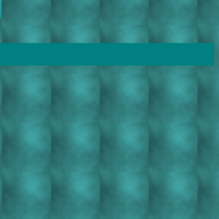
anka tanka tanka suomi suomi suomi kieli kieli kieli runo runo runo runous runous runous kirjallisuus
 runo runo runo runous runous runous kirjallisuus kirjallisuus kirjailija kirjailija tanka tanka tanka suomi
ehmusvuori lehmusvuori malmi-lehmusvuori malmi-lehmusvuori malmi-lehmusvuori kiti kiti kiti malmi malmi