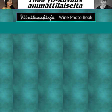
omi suomi kieli kieli kieli runo runo runo runous runous runous kirjallisuus kirjallisuus kirjailija kirjailija t
unous runous kirjallisuus kirjallisuus kirjailija kirjailija tanka tanka tanka suomi suomi suomi kieli kieli kieli
rjailija tanka tanka tanka suomi suomi suomi kieli kieli kieli kiti kiti kiti malmi malmi malmi lehmusvuori l