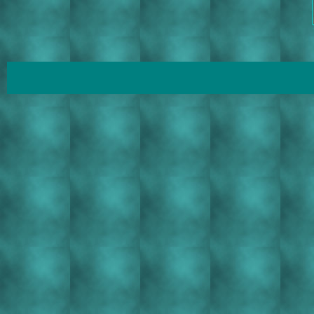
runo runo runo runous runous runous kirjallisuus kirjallisuus kirjailija kirjailija tanka tanka tanka suomi su
kirjallisuus kirjailija kirjailija tanka tanka tanka suomi suomi suomi kieli kieli kieli runo runo runo runous r
suomi suomi kieli kieli kieli runo runo runo runous runous runous kirjallisuus kirjallisuus kirjailija ki
malmi lehmusvuori lehmusvuori lehmusvuori malmi-lehmusvuori malmi-lehmusvuori malmi-lehmusvuori